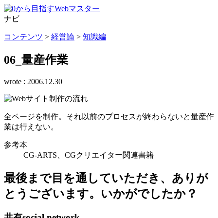
ナビ
コンテンツ
>
経営論
>
知識編
06_量産作業
wrote :
2006.12.30
全ページを制作。それ以前のプロセスが終わらないと量産作
業は行えない。
参考本
CG-ARTS、CGクリエイター関連書籍
最後まで目を通していただき、ありが
とうございます。いかがでしたか？
共有
social network