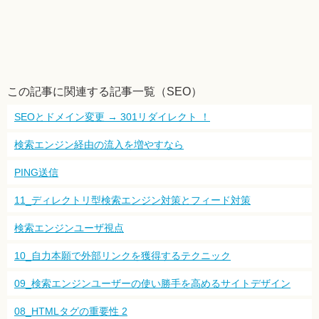
この記事に関連する記事一覧（SEO）
SEOとドメイン変更 → 301リダイレクト ！
検索エンジン経由の流入を増やすなら
PING送信
11_ディレクトリ型検索エンジン対策とフィード対策
検索エンジンユーザ視点
10_自力本願で外部リンクを獲得するテクニック
09_検索エンジンユーザーの使い勝手を高めるサイトデザイン
08_HTMLタグの重要性 2