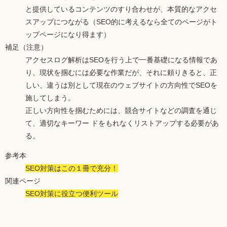
と提供しているコンテンツのすり合わせが、本質的なアクセ
スアップにつながる（SEO的に考えるなら全てのページがト
ップページになり得ます）
補足（注意）
アクセスログ解析はSEOを行う上で一番基礎になる情報であ
り、現状を掴むには必要な作業だが、それに頼りきると、正
しい、違うは別として現在のウェブサイトの方向性でSEOを
施してしまう。
正しい方向性を掴むためには、競合サイトなどの調査を通じ
て、適切なキーワー ドをもれなくリストアップする必要があ
る。
参考本
SEO対策はこの１冊で充分！
関連ページ
SEO対策に役立つ便利ツール