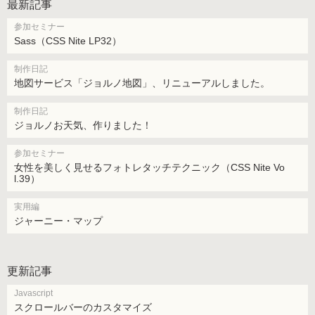
最新記事
参加セミナー
Sass（CSS Nite LP32）
制作日記
地図サービス「ジョルノ地図」、リニューアルしました。
制作日記
ジョルノお天気、作りました！
参加セミナー
女性を美しく見せるフォトレタッチテクニック（CSS Nite Vo
l.39）
実用編
ジャーニー・マップ
更新記事
Javascript
スクロールバーのカスタマイズ