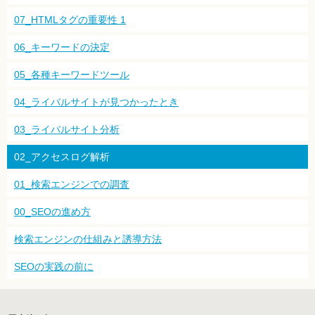
07_HTMLタグの重要性 1
06_キーワードの決定
05_各種キーワードツール
04_ライバルサイトが見つかったとき
03_ライバルサイト分析
02_アクセスログ解析
01_検索エンジンでの調査
00_SEOの進め方
検索エンジンの仕組みと誘導方法
SEOの実践の前に