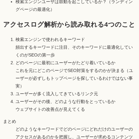
検索エンジンユーザは鼓動を起こしているか？（ランディン
グページの最適化）
アクセスログ解析から読み取れる4つのこと
検索エンジンで使われるキーワード
頻出するキーワードに注目、そのキーワードに最適化してい
くのがSEOの第一歩
どのページに最初にユーザーがたどり着いているか
これを元にどこのページでSEO対策をするのかが決まる（ユ
ーザーが必ずしもトップページを探しているわけではない事
実）
ユーザーが多く流入してきているリンク元
ユーザーがその後、どのような行動をとっているか
ウェブサイトの改善点が見えてくる
まとめ
どのようなキーワードでどのページにどれだけのユーザーの
アクセスがあるのかを把握し、ユーザーが求めるコンテンツ