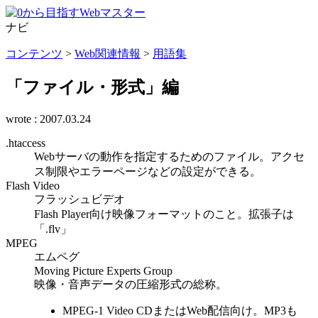
ナビ
コンテンツ
>
Web関連情報
>
用語集
「ファイル・形式」編
wrote :
2007.03.24
.htaccess
Webサーバの動作を指定するためのファイル。アクセ
ス制限やエラーページなどの設定ができる。
Flash Video
フラッシュビデオ
Flash Player向け映像フォーマットのこと。拡張子は
「.flv」
MPEG
エムペグ
Moving Picture Experts Group
映像・音声データの圧縮形式の総称。
MPEG-1 Video CDまたはWeb配信向け。MP3も