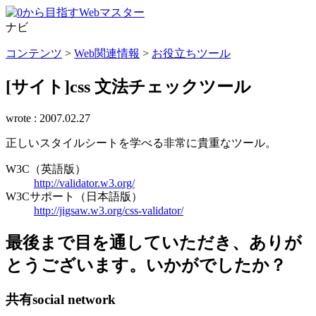
ナビ
コンテンツ
>
Web関連情報
>
お役立ちツール
[サイト]css 文法チェックツール
wrote :
2007.02.27
正しいスタイルシートを学べる非常に貴重なツール。
W3C（英語版）
http://validator.w3.org/
W3Cサポート（日本語版）
http://jigsaw.w3.org/css-validator/
最後まで目を通していただき、ありが
とうございます。いかがでしたか？
共有
social network