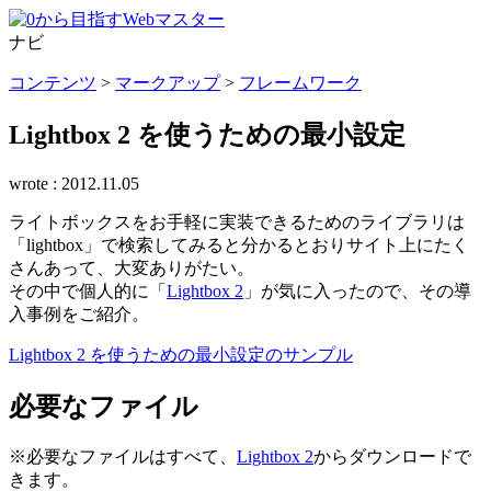
ナビ
コンテンツ
>
マークアップ
>
フレームワーク
Lightbox 2 を使うための最小設定
wrote :
2012.11.05
ライトボックスをお手軽に実装できるためのライブラリは
「lightbox」で検索してみると分かるとおりサイト上にたく
さんあって、大変ありがたい。
その中で個人的に「
Lightbox 2
」が気に入ったので、その導
入事例をご紹介。
Lightbox 2 を使うための最小設定のサンプル
必要なファイル
※必要なファイルはすべて、
Lightbox 2
からダウンロードで
きます。