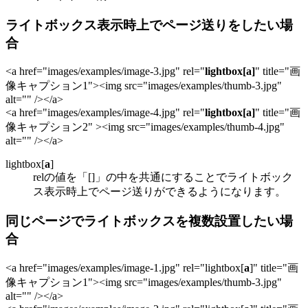
ライトボックス表示時上でページ送りをしたい場
合
<a href="images/examples/image-3.jpg" rel="
lightbox[a]
" title="画
像キャプション1"><img src="images/examples/thumb-3.jpg"
alt="" /></a>
<a href="images/examples/image-4.jpg" rel="
lightbox[a]
" title="画
像キャプション2" ><img src="images/examples/thumb-4.jpg"
alt="" /></a>
lightbox[
a
]
relの値を「[]」の中を共通にすることでライトボック
ス表示時上でページ送りができるようになります。
同じページでライトボックスを複数設置したい場
合
<a href="images/examples/image-1.jpg" rel="lightbox[
a
]" title="画
像キャプション1"><img src="images/examples/thumb-3.jpg"
alt="" /></a>