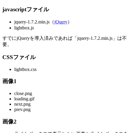
javascriptファイル
jquery-1.7.2.min.js（
jQuery
）
lightbox.js
すでにjQueryを導入済みであれば「jquery-1.7.2.min.js」は不
要。
CSSファイル
lightbox.css
画像1
close.png
loading.gif
next.png
prev.png
画像2