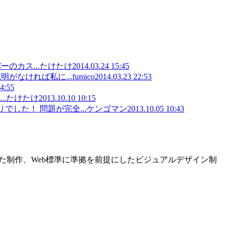
のカス...
たけたけ
2014.03.24 15:45
がなければ私に...
fumico
2014.03.23 22:53
4:55
.
たけたけ
2013.10.10 10:15
した！ 問題が完全...
ケンゴマン
2013.10.05 10:43
た制作、Web標準に準拠を前提にしたビジュアルデザイン制