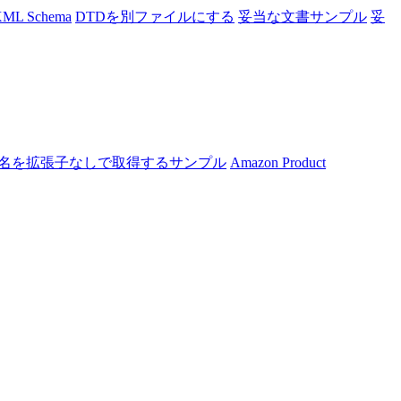
ML Schema
DTDを別ファイルにする
妥当な文書サンプル
妥
名を拡張子なしで取得するサンプル
Amazon Product