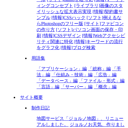
ィングコンセプト
[ライブラリ]画像のスタ
イリッシュな拡大表示実現
[情報]契約書サ
ンプル
[情報]CSSハック
[ソフト]例えるな
らPhotoshopのフリー版
[サイト]ファビコン
の作り方
[ソフト]パソコン画面の保存・印
刷
[情報]CSSデザイン
[情報]Webアクセシビ
リティ関連に特化
[情報]キーワードの流行
をグラフ化
[情報]ブログ検索
用語集
「アプリケーション」編
「総称」編
「手
法」編
「仕組み・技術」編
「広告」編
「データベース」編
「ファイル・形式」編
「言語」編
「サーバー」編
「概念」編
サイト概要
制作日記
地図サービス「ジョルノ地図」、リニュー
アルしました。
ジョルノお天気、作りまし