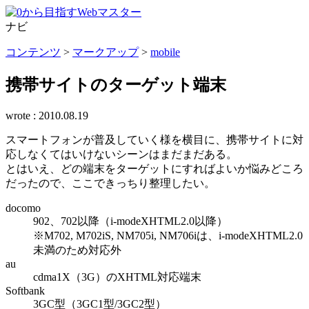
ナビ
コンテンツ
>
マークアップ
>
mobile
携帯サイトのターゲット端末
wrote :
2010.08.19
スマートフォンが普及していく様を横目に、携帯サイトに対
応しなくてはいけないシーンはまだまだある。
とはいえ、どの端末をターゲットにすればよいか悩みどころ
だったので、ここできっちり整理したい。
docomo
902、702以降（i-modeXHTML2.0以降）
※M702, M702iS, NM705i, NM706iは、i-modeXHTML2.0
未満のため対応外
au
cdma1X（3G）のXHTML対応端末
Softbank
3GC型（3GC1型/3GC2型）